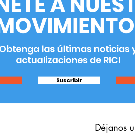
NETE A NUES
MOVIMIENTO
Obtenga las últimas noticias 
actualizaciones de RICI
Suscribir
Déjanos u