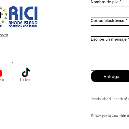
Nombre de pila
*
Correo electrónico
*
.com
Escribe un mensaje
Entregar
be
TikTok
Rhode Island Friends of I
© 2025 por la Coalición d