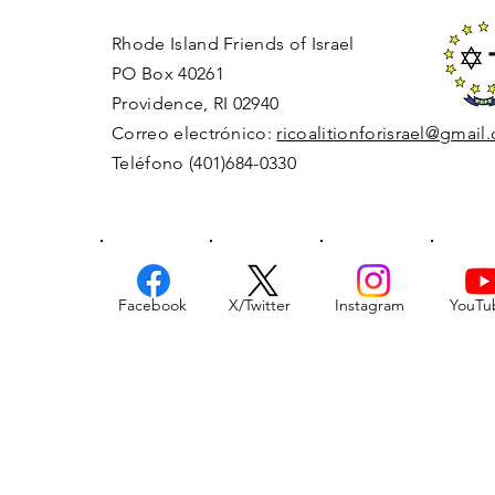
Rhode Island Friends of Israel
PO Box 40261
Providence, RI 02940
Correo electrónico:
ricoalitionforisrael@gmail
Teléfono (401)684-0330
Facebook
X/Twitter
Instagram
YouTu