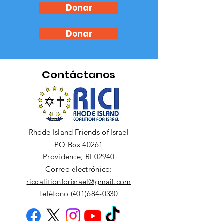
Donar
Donar
Contáctanos
Rhode Island Friends of Israel
PO Box 40261
Providence, RI 02940
Correo electrónico:
ricoalitionforisrael@gmail.com
Teléfono (401)684-0330