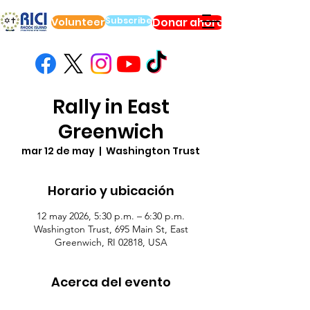
Subscribe
Volunteer
Donar ahora
Rally in East
Greenwich
mar 12 de may
  |  
Washington Trust
Horario y ubicación
12 may 2026, 5:30 p.m. – 6:30 p.m.
Washington Trust, 695 Main St, East
Greenwich, RI 02818, USA
Acerca del evento