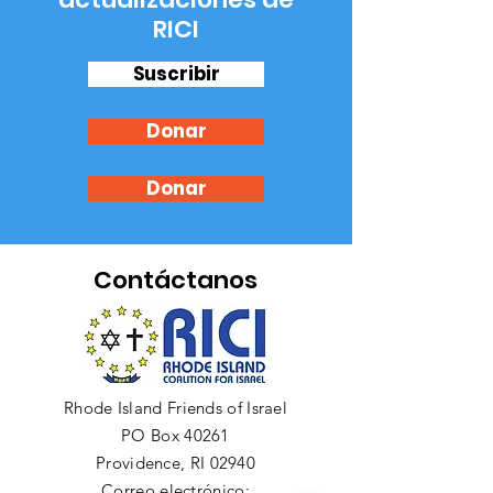
RICI
Suscribir
Donar
Donar
Contáctanos
Rhode Island Friends of Israel
PO Box 40261
Providence, RI 02940
Correo electrónico: