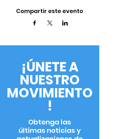
Compartir este evento
¡ÚNETE A
NUESTRO
MOVIMIENTO
!
Obtenga las
últimas noticias y
actualizaciones de